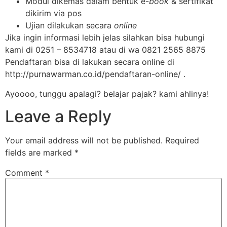
Modul dikemas dalam bentuk e-
book
& sertifikat
dikirim via pos
Ujian dilakukan secara
online
Jika ingin informasi lebih jelas silahkan bisa hubungi
kami di 0251 – 8534718 atau di wa 0821 2565 8875
Pendaftaran bisa di lakukan secara online di
http://purnawarman.co.id/pendaftaran-online/ .
Ayoooo, tunggu apalagi? belajar pajak? kami ahlinya!
Leave a Reply
Your email address will not be published.
Required
fields are marked
*
Comment
*