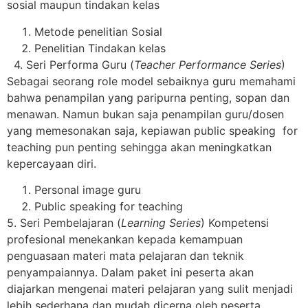
sosial maupun tindakan kelas
Metode penelitian Sosial
Penelitian Tindakan kelas
4. Seri Performa Guru (
Teacher Performance Series
)
Sebagai seorang role model sebaiknya guru memahami
bahwa penampilan yang paripurna penting, sopan dan
menawan. Namun bukan saja penampilan guru/dosen
yang memesonakan saja, kepiawan public speaking for
teaching pun penting sehingga akan meningkatkan
kepercayaan diri.
Personal image guru
Public speaking for teaching
5. Seri Pembelajaran (
Learning Series
) Kompetensi
profesional menekankan kepada kemampuan
penguasaan materi mata pelajaran dan teknik
penyampaiannya. Dalam paket ini peserta akan
diajarkan mengenai materi pelajaran yang sulit menjadi
lebih sederhana dan mudah dicerna oleh peserta.