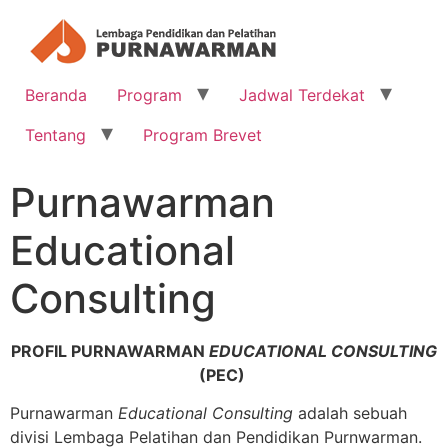
Beranda
Program
Jadwal Terdekat
Tentang
Program Brevet
Purnawarman
Educational
Consulting
PROFIL PURNAWARMAN
EDUCATIONAL CONSULTING
(PEC)
Purnawarman
Educational Consulting
adalah sebuah
divisi Lembaga Pelatihan dan Pendidikan Purnwarman.